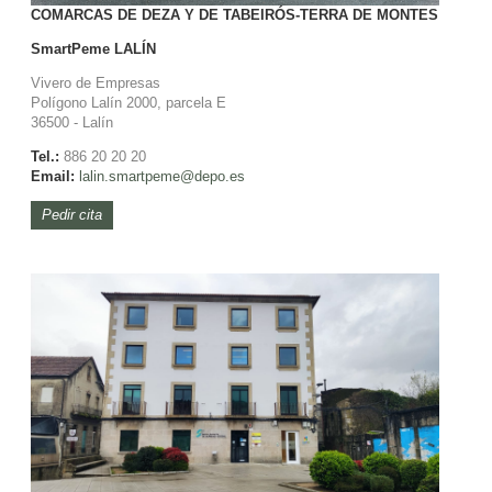
COMARCAS DE DEZA Y DE TABEIRÓS-TERRA DE MONTES
SmartPeme
LALÍN
Vivero de Empresas
Polígono Lalín 2000, parcela E
36500 - Lalín
Tel.:
886 20 20 20
Email:
lalin.smartpeme@depo.es
Pedir cita