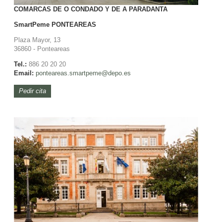
COMARCAS DE O CONDADO Y DE A PARADANTA
SmartPeme
PONTEAREAS
Plaza Mayor, 13
36860 - Ponteareas
Tel.:
886 20 20 20
Email:
ponteareas.smartpeme@depo.es
Pedir cita