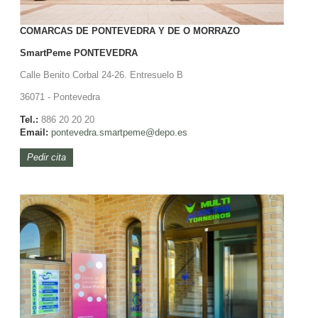
COMARCAS DE PONTEVEDRA Y DE O MORRAZO
SmartPeme
PONTEVEDRA
Calle Benito Corbal 24-26. Entresuelo B
36071 - Pontevedra
Tel.:
886 20 20 20
Email:
pontevedra.smartpeme@depo.es
Pedir cita