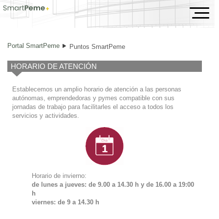
Puntos SmartPeme
Portal SmartPeme
Puntos SmartPeme
HORARIO DE ATENCIÓN
Establecemos un amplio horario de atención a las personas
autónomas, emprendedoras y pymes compatible con sus
jornadas de trabajo para facilitarles el acceso a todos los
servicios y actividades.
Horario de invierno:
de lunes a jueves: de 9.00 a 14.30 h y de
16.00 a 19:00
h
viernes: de 9 a 14.30 h