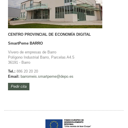
CENTRO PROVINCIAL DE ECONOMÍA DIGITAL
SmartPeme
BARRO
Vivero de empresas de Barro
Polígono Industrial Barro, Parcelas A4.5
36191 - Barro
Tel.:
886 20 20 20
Email:
barromeis.smartpeme@depo.es
Pedir cita