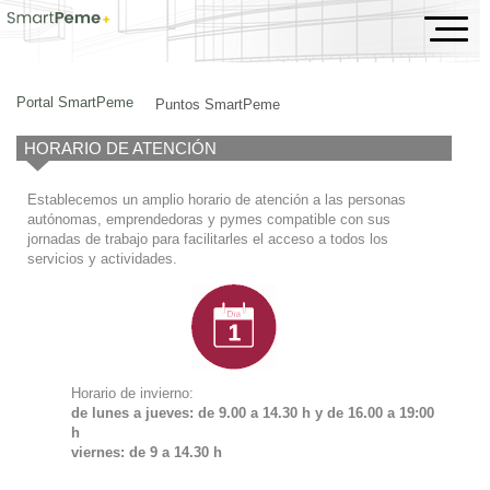
Puntos SmartPeme
Portal SmartPeme
Puntos SmartPeme
HORARIO DE ATENCIÓN
Establecemos un amplio horario de atención a las personas
autónomas, emprendedoras y pymes compatible con sus
jornadas de trabajo para facilitarles el acceso a todos los
servicios y actividades.
Horario de invierno:
de lunes a jueves: de 9.00 a 14.30 h y de
16.00 a 19:00
h
viernes: de 9 a 14.30 h