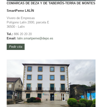
COMARCAS DE DEZA Y DE TABEIRÓS-TERRA DE MONTES
SmartPeme
LALÍN
Vivero de Empresas
Polígono Lalín 2000, parcela E
36500 - Lalín
Tel.:
886 20 20 20
Email:
lalin.smartpeme@depo.es
Pedir cita