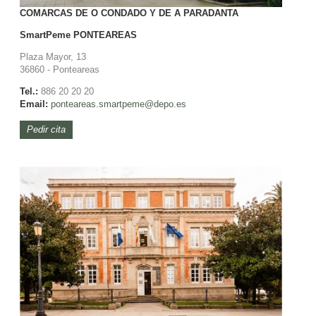
COMARCAS DE O CONDADO Y DE A PARADANTA
SmartPeme
PONTEAREAS
Plaza Mayor, 13
36860 - Ponteareas
Tel.:
886 20 20 20
Email:
ponteareas.smartpeme@depo.es
Pedir cita