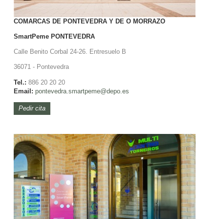
COMARCAS DE PONTEVEDRA Y DE O MORRAZO
SmartPeme
PONTEVEDRA
Calle Benito Corbal 24-26. Entresuelo B
36071 - Pontevedra
Tel.:
886 20 20 20
Email:
pontevedra.smartpeme@depo.es
Pedir cita