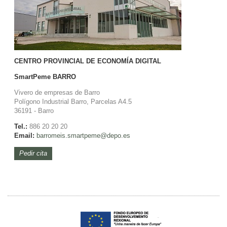
CENTRO PROVINCIAL DE ECONOMÍA DIGITAL
SmartPeme
BARRO
Vivero de empresas de Barro
Polígono Industrial Barro, Parcelas A4.5
36191 - Barro
Tel.:
886 20 20 20
Email:
barromeis.smartpeme@depo.es
Pedir cita