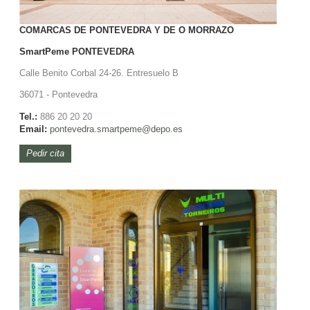
COMARCAS DE PONTEVEDRA Y DE O MORRAZO
SmartPeme
PONTEVEDRA
Calle Benito Corbal 24-26. Entresuelo B
36071 - Pontevedra
Tel.:
886 20 20 20
Email:
pontevedra.smartpeme@depo.es
Pedir cita