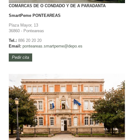
COMARCAS DE O CONDADO Y DE A PARADANTA
SmartPeme
PONTEAREAS
Plaza Mayor, 13
36860 - Ponteareas
Tel.:
886 20 20 20
Email:
ponteareas.smartpeme@depo.es
Pedir cita