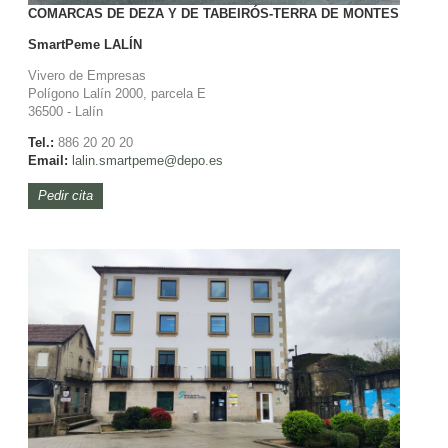
COMARCAS DE DEZA Y DE TABEIRÓS-TERRA DE MONTES
SmartPeme
LALÍN
Vivero de Empresas
Polígono Lalín 2000, parcela E
36500 - Lalín
Tel.:
886 20 20 20
Email:
lalin.smartpeme@depo.es
Pedir cita