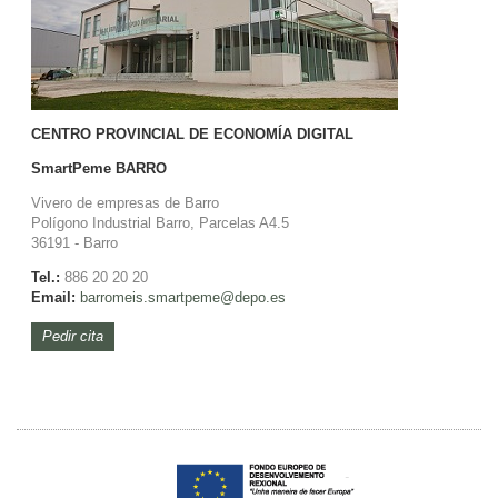
CENTRO PROVINCIAL DE ECONOMÍA DIGITAL
SmartPeme
BARRO
Vivero de empresas de Barro
Polígono Industrial Barro, Parcelas A4.5
36191 - Barro
Tel.:
886 20 20 20
Email:
barromeis.smartpeme@depo.es
Pedir cita