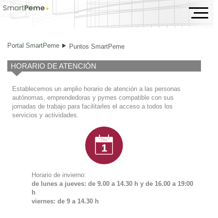
Puntos SmartPeme
Portal SmartPeme
Puntos SmartPeme
HORARIO DE ATENCIÓN
Establecemos un amplio horario de atención a las personas
autónomas, emprendedoras y pymes compatible con sus
jornadas de trabajo para facilitarles el acceso a todos los
servicios y actividades.
Horario de invierno:
de lunes a jueves: de 9.00 a 14.30 h y de
16.00 a 19:00
h
viernes: de 9 a 14.30 h