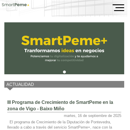
Inicio
ACTUALIDAD
III Programa de Crecimiento de SmartPeme en la
zona de Vigo - Baixo Miño
martes, 16 de septiembre de 2025
El programa de Crecimiento de la Diputación de Pontevedra,
llevado a cabo a través del servicio SmartPeme+, nace con la