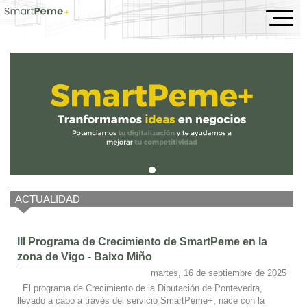
Inicio
ACTUALIDAD
III Programa de Crecimiento de SmartPeme en la
zona de Vigo - Baixo Miño
martes, 16 de septiembre de 2025
El programa de Crecimiento de la Diputación de Pontevedra,
llevado a cabo a través del servicio SmartPeme+, nace con la