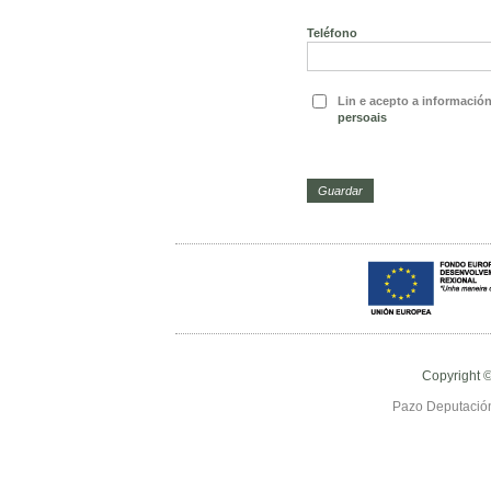
Teléfono
Lin e acepto a informació
persoais
Copyright 
Pazo Deputación