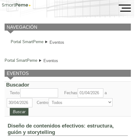
Eventos
NAVEGACIÓN
Portal SmartPeme
Eventos
Portal SmartPeme
Eventos
EVENTOS
Buscador
Texto
Fechas
a
Centro
Diseño de contenidos efectivos: estructura,
guión y storytelling