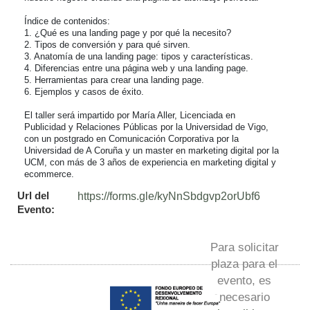
Índice de contenidos:

1. ¿Qué es una landing page y por qué la necesito?

2. Tipos de conversión y para qué sirven.

3. Anatomía de una landing page: tipos y características.

4. Diferencias entre una página web y una landing page.

5. Herramientas para crear una landing page.

6. Ejemplos y casos de éxito.

El taller será impartido por María Aller, Licenciada en 
Publicidad y Relaciones Públicas por la Universidad de Vigo, 
con un postgrado en Comunicación Corporativa por la 
Universidad de A Coruña y un master en marketing digital por la 
UCM, con más de 3 años de experiencia en marketing digital y 
ecommerce.
Url del
https://forms.gle/kyNnSbdgvp2orUbf6
Evento:
Para solicitar
plaza para el
evento, es
necesario