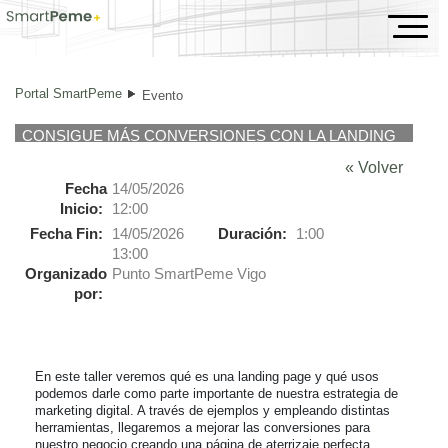
Evento
Portal SmartPeme
Evento
CONSIGUE MÁS CONVERSIONES CON LA LANDING
PAGE PERFECTA
« Volver
Fecha
14/05/2026
Inicio:
12:00
Fecha Fin:
14/05/2026
Duración:
1:00
13:00
Organizado
Punto SmartPeme Vigo
por:
En este taller veremos qué es una landing page y qué usos 
podemos darle como parte importante de nuestra estrategia de 
marketing digital. A través de ejemplos y empleando distintas 
herramientas, llegaremos a mejorar las conversiones para 
nuestro negocio creando una página de aterrizaje perfecta.
