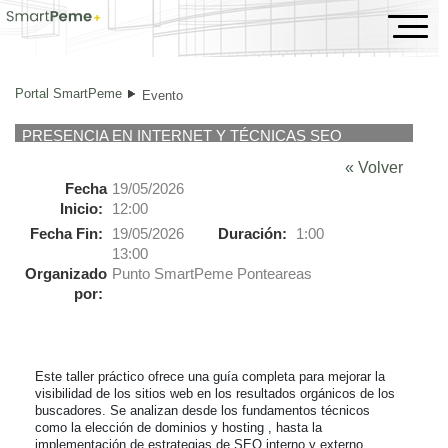
Evento
Portal SmartPeme
Evento
PRESENCIA EN INTERNET Y TÉCNICAS SEO
« Volver
Fecha
19/05/2026
Inicio:
12:00
Fecha Fin:
19/05/2026
Duración:
1:00
13:00
Organizado
Punto SmartPeme Ponteareas
por:
Este taller práctico ofrece una guía completa para mejorar la 
visibilidad de los sitios web en los resultados orgánicos de los 
buscadores. Se analizan desde los fundamentos técnicos 
como la elección de dominios y hosting , hasta la 
implementación de estrategias de SEO interno y externo. 