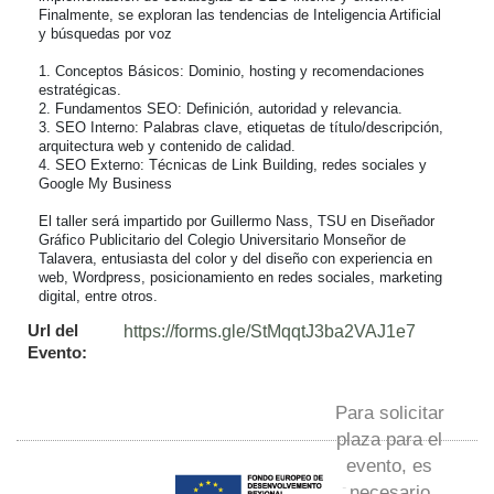
Finalmente, se exploran las tendencias de Inteligencia Artificial 
y búsquedas por voz

1. Conceptos Básicos: Dominio, hosting y recomendaciones 
estratégicas.

2. Fundamentos SEO: Definición, autoridad y relevancia.

3. SEO Interno: Palabras clave, etiquetas de título/descripción, 
arquitectura web y contenido de calidad.

4. SEO Externo: Técnicas de Link Building, redes sociales y 
Google My Business

El taller será impartido por Guillermo Nass, TSU en Diseñador 
Gráfico Publicitario del Colegio Universitario Monseñor de 
Talavera, entusiasta del color y del diseño con experiencia en 
web, Wordpress, posicionamiento en redes sociales, marketing 
digital, entre otros.
Url del
https://forms.gle/StMqqtJ3ba2VAJ1e7
Evento:
Para solicitar
plaza para el
evento, es
necesario