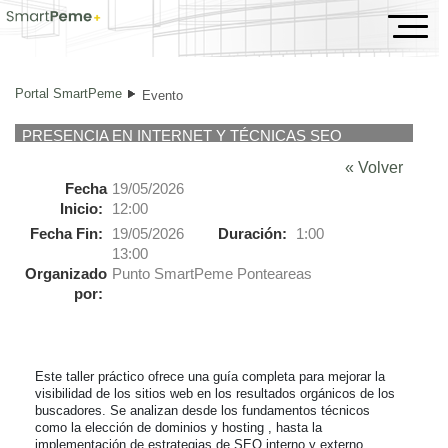
Evento
Portal SmartPeme
Evento
PRESENCIA EN INTERNET Y TÉCNICAS SEO
« Volver
Fecha
19/05/2026
Inicio:
12:00
Fecha Fin:
19/05/2026
Duración:
1:00
13:00
Organizado
Punto SmartPeme Ponteareas
por:
Este taller práctico ofrece una guía completa para mejorar la 
visibilidad de los sitios web en los resultados orgánicos de los 
buscadores. Se analizan desde los fundamentos técnicos 
como la elección de dominios y hosting , hasta la 
implementación de estrategias de SEO interno y externo. 