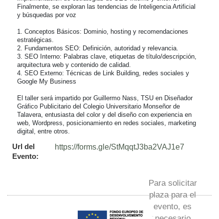
Finalmente, se exploran las tendencias de Inteligencia Artificial 
y búsquedas por voz

1. Conceptos Básicos: Dominio, hosting y recomendaciones 
estratégicas.

2. Fundamentos SEO: Definición, autoridad y relevancia.

3. SEO Interno: Palabras clave, etiquetas de título/descripción, 
arquitectura web y contenido de calidad.

4. SEO Externo: Técnicas de Link Building, redes sociales y 
Google My Business

El taller será impartido por Guillermo Nass, TSU en Diseñador 
Gráfico Publicitario del Colegio Universitario Monseñor de 
Talavera, entusiasta del color y del diseño con experiencia en 
web, Wordpress, posicionamiento en redes sociales, marketing 
digital, entre otros.
Url del
https://forms.gle/StMqqtJ3ba2VAJ1e7
Evento:
Para solicitar
plaza para el
evento, es
necesario