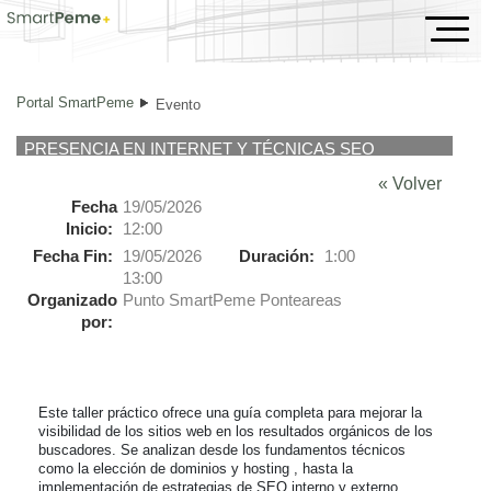
Evento
Portal SmartPeme
Evento
PRESENCIA EN INTERNET Y TÉCNICAS SEO
« Volver
Fecha
19/05/2026
Inicio:
12:00
Fecha Fin:
19/05/2026
Duración:
1:00
13:00
Organizado
Punto SmartPeme Ponteareas
por:
Este taller práctico ofrece una guía completa para mejorar la 
visibilidad de los sitios web en los resultados orgánicos de los 
buscadores. Se analizan desde los fundamentos técnicos 
como la elección de dominios y hosting , hasta la 
implementación de estrategias de SEO interno y externo. 