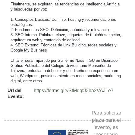
Finalmente, se exploran las tendencias de Inteligencia Artificial 
y búsquedas por voz

1. Conceptos Básicos: Dominio, hosting y recomendaciones 
estratégicas.

2. Fundamentos SEO: Definición, autoridad y relevancia.

3. SEO Interno: Palabras clave, etiquetas de título/descripción, 
arquitectura web y contenido de calidad.

4. SEO Externo: Técnicas de Link Building, redes sociales y 
Google My Business

El taller será impartido por Guillermo Nass, TSU en Diseñador 
Gráfico Publicitario del Colegio Universitario Monseñor de 
Talavera, entusiasta del color y del diseño con experiencia en 
web, Wordpress, posicionamiento en redes sociales, marketing 
digital, entre otros.
Url del
https://forms.gle/StMqqtJ3ba2VAJ1e7
Evento:
Para solicitar
plaza para el
evento, es
necesario