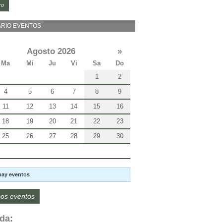
ro
RIO EVENTOS
Agosto 2026
»
Ma
Mi
Ju
Vi
Sa
Do
1
2
4
5
6
7
8
9
11
12
13
14
15
16
18
19
20
21
22
23
25
26
27
28
29
30
hay eventos
os eventos
da: