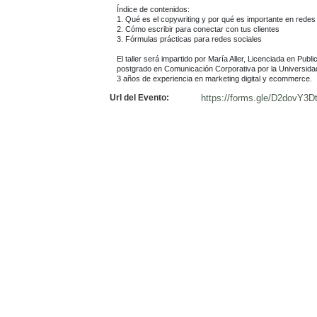
Índice de contenidos:

1. Qué es el copywriting y por qué es importante en redes 
2. Cómo escribir para conectar con tus clientes

3. Fórmulas prácticas para redes sociales

El taller será impartido por María Aller, Licenciada en Publ
postgrado en Comunicación Corporativa por la Universidad
3 años de experiencia en marketing digital y ecommerce.
Url del Evento:
https://forms.gle/D2dovY3D