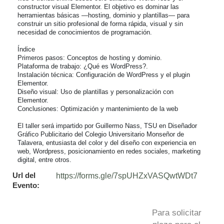
constructor visual Elementor. El objetivo es dominar las 
herramientas básicas —hosting, dominio y plantillas— para 
construir un sitio profesional de forma rápida, visual y sin 
necesidad de conocimientos de programación.

Índice

Primeros pasos: Conceptos de hosting y dominio.

Plataforma de trabajo: ¿Qué es WordPress?.

Instalación técnica: Configuración de WordPress y el plugin 
Elementor.

Diseño visual: Uso de plantillas y personalización con 
Elementor.

Conclusiones: Optimización y mantenimiento de la web

El taller será impartido por Guillermo Nass, TSU en Diseñador 
Gráfico Publicitario del Colegio Universitario Monseñor de 
Talavera, entusiasta del color y del diseño con experiencia en 
web, Wordpress, posicionamiento en redes sociales, marketing 
digital, entre otros.
Url del
https://forms.gle/7spUHZxVASQwtWDt7
Evento:
Para solicitar