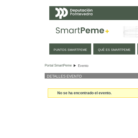
Navegación
PUNTOS SMARTPEME
QUÉ ES SMARTPEME
Evento
Portal SmartPeme
Evento
DETALLES EVENTO
No se ha encontrado el evento.