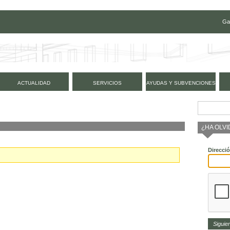
Ga
ACTUALIDAD
SERVICIOS
AYUDAS Y SUBVENCIONES
¿HA OLV
Direcci