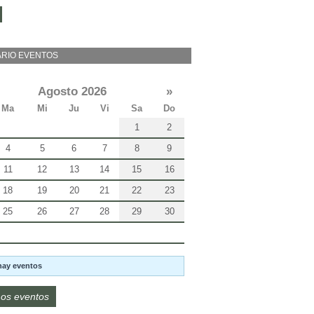
RIO EVENTOS
Agosto 2026
»
Ma
Mi
Ju
Vi
Sa
Do
1
2
4
5
6
7
8
9
11
12
13
14
15
16
18
19
20
21
22
23
25
26
27
28
29
30
hay eventos
os eventos