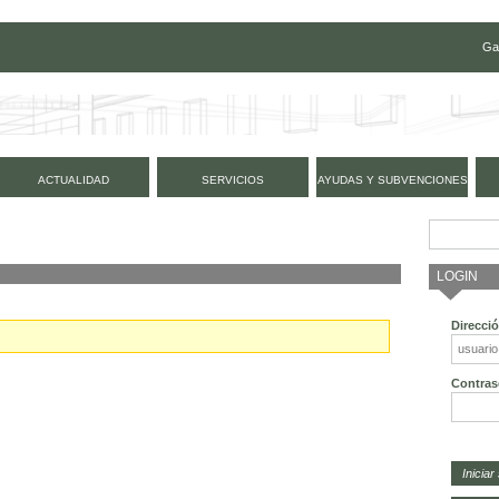
Ga
ACTUALIDAD
SERVICIOS
AYUDAS Y SUBVENCIONES
LOGIN
Direcci
Contras