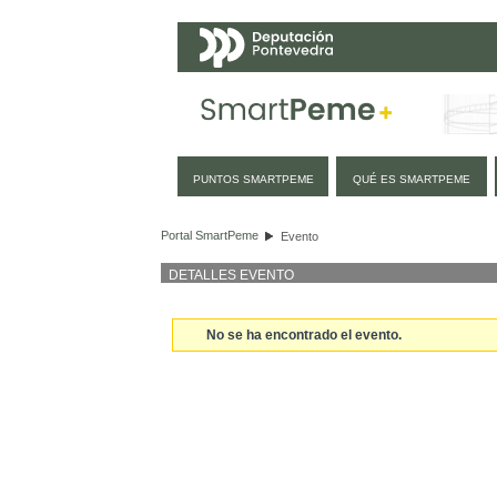
Navegación
PUNTOS SMARTPEME
QUÉ ES SMARTPEME
Evento
Portal SmartPeme
Evento
DETALLES EVENTO
No se ha encontrado el evento.