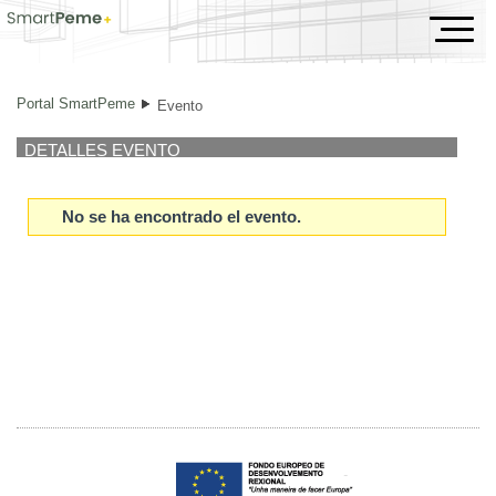
Evento
Portal SmartPeme
Evento
DETALLES EVENTO
No se ha encontrado el evento.