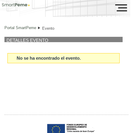
Evento
Portal SmartPeme
Evento
DETALLES EVENTO
No se ha encontrado el evento.