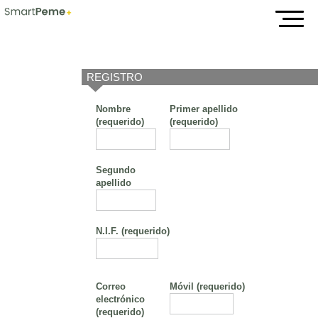
Evento
REGISTRO
Nombre
Primer apellido
(requerido)
(requerido)
Segundo
apellido
N.I.F.
(requerido)
Correo
Móvil
(requerido)
electrónico
(requerido)