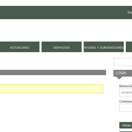
Ga
ACTUALIDAD
SERVICIOS
AYUDAS Y SUBVENCIONES
LOGIN
Direcci
Contras