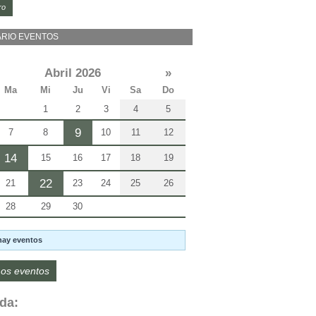
ro
RIO EVENTOS
Abril 2026
»
Ma
Mi
Ju
Vi
Sa
Do
1
2
3
4
5
9
7
8
10
11
12
14
15
16
17
18
19
22
21
23
24
25
26
28
29
30
hay eventos
os eventos
da: