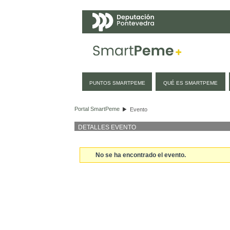
Navegación
PUNTOS SMARTPEME
QUÉ ES SMARTPEME
Evento
Portal SmartPeme
Evento
DETALLES EVENTO
No se ha encontrado el evento.