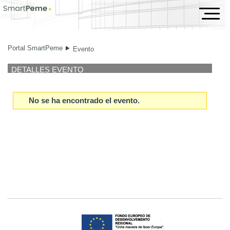
Evento
Portal SmartPeme
Evento
DETALLES EVENTO
No se ha encontrado el evento.