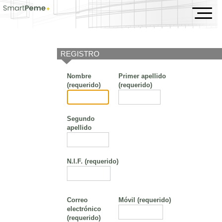
Evento
REGISTRO
Nombre
Primer apellido
(requerido)
(requerido)
Segundo
apellido
N.I.F.
(requerido)
Correo
Móvil
(requerido)
electrónico
(requerido)