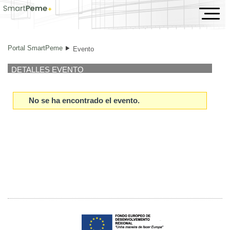
Evento
Portal SmartPeme
Evento
DETALLES EVENTO
No se ha encontrado el evento.