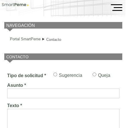
Contacto
NAVEGACIÓN
Portal SmartPeme
Contacto
CONTACTO
Sugerencia
Queja
Tipo de solicitud *
Asunto *
Texto *