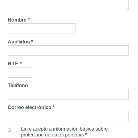
Nombre *
Apellidos *
N.I.F. *
Teléfono
Correo electrónico *
Lin e acepto a información básica sobre
protección de datos persoais
*