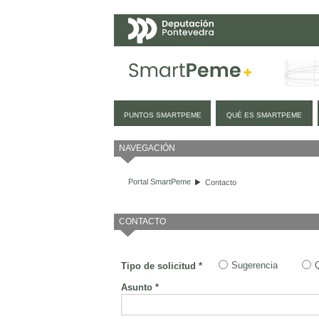
Navegación
PUNTOS SMARTPEME
QUÉ ES SMARTPEME
Contacto
NAVEGACIÓN
Portal SmartPeme
Contacto
CONTACTO
Sugerencia
Tipo de solicitud *
Asunto *