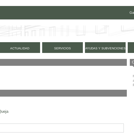
Ga
ACTUALIDAD
SERVICIOS
AYUDAS Y SUBVENCIONES
Queja