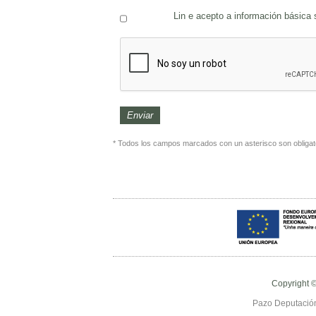
Lin e acepto a información básica
* Todos los campos marcados con un asterisco son obligat
Copyright 
Pazo Deputación