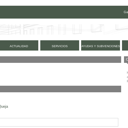
Ga
ACTUALIDAD
SERVICIOS
AYUDAS Y SUBVENCIONES
Queja