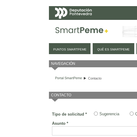
Navegación
PUNTOS SMARTPEME
QUÉ ES SMARTPEME
Contacto
NAVEGACIÓN
Portal SmartPeme
Contacto
CONTACTO
Sugerencia
Tipo de solicitud *
Asunto *