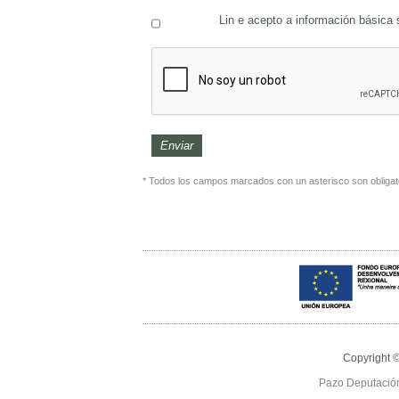
Lin e acepto a información básica
* Todos los campos marcados con un asterisco son obligat
Copyright 
Pazo Deputación