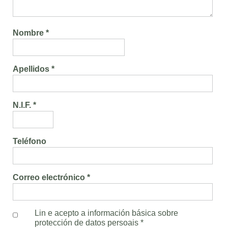
Nombre *
Apellidos *
N.I.F. *
Teléfono
Correo electrónico *
Lin e acepto a información básica sobre
protección de datos persoais
*