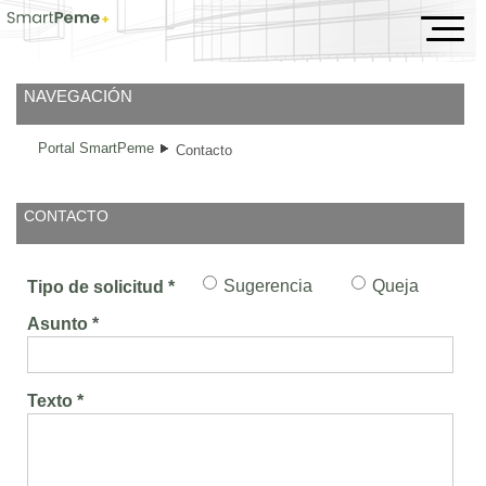
Contacto
NAVEGACIÓN
Portal SmartPeme
Contacto
CONTACTO
Sugerencia
Queja
Tipo de solicitud *
Asunto *
Texto *