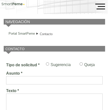
Contacto
NAVEGACIÓN
Portal SmartPeme
Contacto
CONTACTO
Sugerencia
Queja
Tipo de solicitud *
Asunto *
Texto *