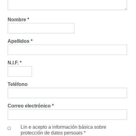
Nombre *
Apellidos *
N.I.F. *
Teléfono
Correo electrónico *
Lin e acepto a información básica sobre
protección de datos persoais
*