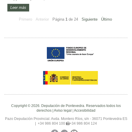
Leer más
Primero
Anterior
Página
1
de
24
Siguiente
Último
Copyright © 2026. Deputación de Pontevedra. Reservados todos los
derechos |
Aviso legal
|
Accesibilidad
Pazo Deputación Provincial. Avda. Montero Ríos, s/n - 36071 Pontevedra ES
|
+34 986 804 100
+34 986 804 124
Facebook
Twitter
YouTube