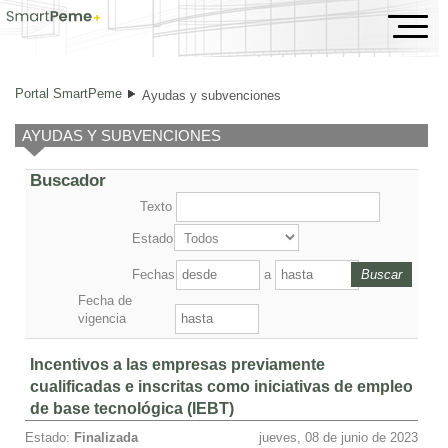
Ayudas y subvenciones
Portal SmartPeme
Ayudas y subvenciones
AYUDAS Y SUBVENCIONES
Buscador
Texto
Estado
Fechas
a
Fecha de
vigencia
Incentivos a las empresas previamente
cualificadas e inscritas como iniciativas de empleo
de base tecnológica (IEBT)
Estado:
Finalizada
jueves, 08 de junio de 2023