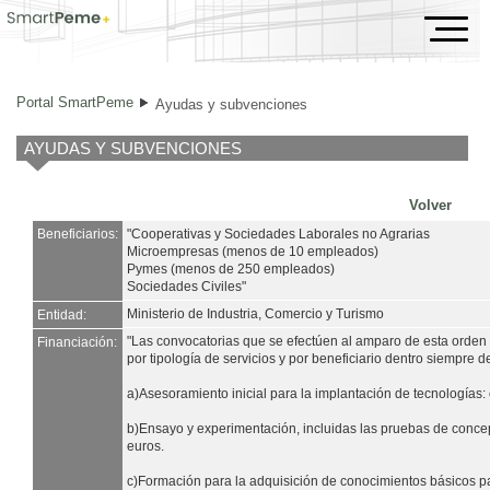
Ayudas y subvenciones
Portal SmartPeme
Ayudas y subvenciones
AYUDAS Y SUBVENCIONES
Volver
Beneficiarios:
"Cooperativas y Sociedades Laborales no Agrarias
Microempresas (menos de 10 empleados)
Pymes (menos de 250 empleados)
Sociedades Civiles"
Ministerio de Industria, Comercio y Turismo
Entidad:
"Las convocatorias que se efectúen al amparo de esta orden
Financiación:
por tipología de servicios y por beneficiario dentro siempre de
a)Asesoramiento inicial para la implantación de tecnologías
b)Ensayo y experimentación, incluidas las pruebas de conce
euros.
c)Formación para la adquisición de conocimientos básicos pa