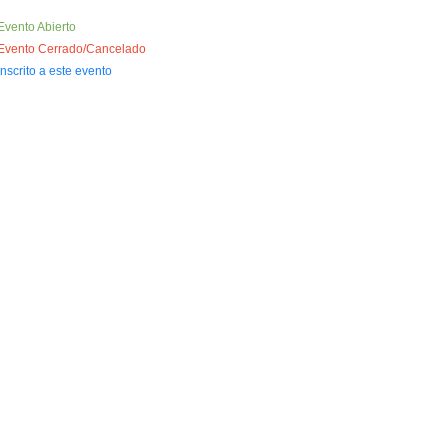
Evento Abierto
Evento Cerrado/Cancelado
Inscrito a este evento