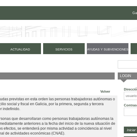
Ga
ACTUALIDAD
SERVICIOS
AYUDAS Y SUBVENCIONES
LOGIN
Direcci
Volver
ayudas previstas en esta orden las personas trabajadoras autónomas o
io social y fiscal en Galicia, por la primera, segunda y tercera
Contras
r indefinido.
personas que desarrollaran como personas trabajadoras autónomas la
mediatamente anteriores a la fecha del inicio de la nueva situación de
os efectos, se entenderá por misma actividad a coincidencia al nivel
ional de actividades económicas (CNAE).