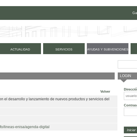
Ga
ACTUALIDAD
SERVICIOS
AYUDAS Y SUBVENCIONES
LOGIN
Direcci
Volver
el desarrollo y lanzamiento de nuevos productos y servicios del
Contras
nfo/lineas-enisa/agenda-digital