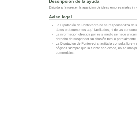
Descripción de la ayuda
Dirigida a favorecer la aparición de ideas empresariales i
Aviso legal
La Diputación de Pontevedra no se responsabiliza de l
datos o documentos aquí facilitados, ni de las consecu
La información ofrecida por este medio se hace únicame
derecho de suspender su difusión total o parcialmente y
La Diputación de Pontevedra facilita la consulta libre y 
páginas siempre que la fuente sea citada, no se manipul
comerciales.