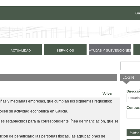
Ga
ACTUALIDAD
SERVICIOS
AYUDAS Y SUBVENCIONES
LOGIN
Direcci
Volver
eñas y medianas empresas, que cumplan los siguientes requisitos:
Contras
rollen su actividad económica en Galicia.
nes establecidos para la correspondiente línea de financiación, que se
ción de beneficiario las personas físicas, las agrupaciones de