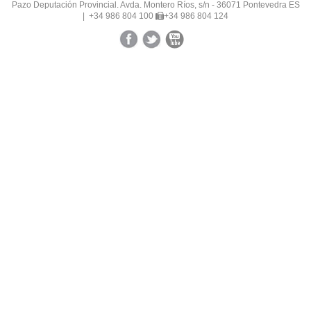
Pazo Deputación Provincial. Avda. Montero Ríos, s/n - 36071 Pontevedra ES
|
+34 986 804 100
+34 986 804 124
Facebook
Twitter
YouTube