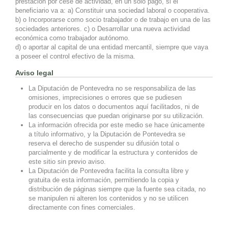
prestación por cese de actividad, en un solo pago, si el
beneficiario va a: a) Constituir una sociedad laboral o cooperativa.
b) o Incorporarse como socio trabajador o de trabajo en una de las
sociedades anteriores. c) o Desarrollar una nueva actividad
económica como trabajador autónomo.
d) o aportar al capital de una entidad mercantil, siempre que vaya
a poseer el control efectivo de la misma.
Aviso legal
La Diputación de Pontevedra no se responsabiliza de las
omisiones, imprecisiones o errores que se pudiesen
producir en los datos o documentos aquí facilitados, ni de
las consecuencias que puedan originarse por su utilización.
La información ofrecida por este medio se hace únicamente
a título informativo, y la Diputación de Pontevedra se
reserva el derecho de suspender su difusión total o
parcialmente y de modificar la estructura y contenidos de
este sitio sin previo aviso.
La Diputación de Pontevedra facilita la consulta libre y
gratuita de esta información, permitiendo la copia y
distribución de páginas siempre que la fuente sea citada, no
se manipulen ni alteren los contenidos y no se utilicen
directamente con fines comerciales.