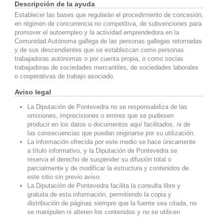
Descripción de la ayuda
Establecer las bases que regularán el procedimiento de concesión,
en régimen de concurrencia no competitiva, de subvenciones para
promover el autoempleo y la actividad emprendedora en la
Comunidad Autónoma gallega de las personas gallegas retornadas
y de sus descendientes que se establezcan como personas
trabajadoras autónomas o por cuenta propia, o como socias
trabajadoras de sociedades mercantiles, de sociedades laborales
o cooperativas de trabajo asociado.
Aviso legal
La Diputación de Pontevedra no se responsabiliza de las
omisiones, imprecisiones o errores que se pudiesen
producir en los datos o documentos aquí facilitados, ni de
las consecuencias que puedan originarse por su utilización.
La información ofrecida por este medio se hace únicamente
a título informativo, y la Diputación de Pontevedra se
reserva el derecho de suspender su difusión total o
parcialmente y de modificar la estructura y contenidos de
este sitio sin previo aviso.
La Diputación de Pontevedra facilita la consulta libre y
gratuita de esta información, permitiendo la copia y
distribución de páginas siempre que la fuente sea citada, no
se manipulen ni alteren los contenidos y no se utilicen