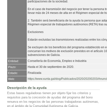
participaciones de la sociedad.
En el caso de transmisión del negocio por tener la persona
llevar más de 24 meses de alta en el Régimen especial de 
2. También será beneficiaria de la ayuda la persona que adqu
Régimen especial de trabajadores autónomos (RETA) tras su
Exclusiones
Estarán excluidas las transmisiones realizadas entre los cón
Se excluyen de los beneficios del programa establecido en e
concurran los motivos de exclusión previstos en el artículo 1
subvenciones de Galicia.
Consellería de Economía, Empleo e Industria
Entidad:
Hasta el 30 de septiembre de 2020.
Plazo:
Finalizada
Estado:
https://www.xunta.gal/dog/Publicados/2020/20200203/Anun
Web:
Descripción de la ayuda
Estas bases reguladoras tienen por objeto fijar los criterios y
requisitos para la concesión de ayudas del programa del bono
renueva en los negocios de las personas trabajadoras autónomas,
en el ámbito de la Comunidad Autónoma de Galicia.