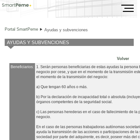
Ayudas y subvenciones
Portal SmartPeme
Ayudas y subvenciones
AYUDAS Y SUBVENCIONES
Volver
Beneficiarios:
1. Serán personas beneficiarias de estas ayudas la persona 
negocio por cese, y que en el momento de la transmisión est
el momento de la transmisión del negocio:
a) Que tengan 60 años o más.
b) Por la declaración de incapacidad total o absoluta (incluy
órganos competentes de la seguridad social.
c) Las personas herederas en el caso de fallecimiento de la 
negocio.
En el caso de las personas trabajadoras autónomas societari
ayuda la transmisión de las acciones o participaciones de la
sociedad por parte del adquirente, es decir, poseer más del c