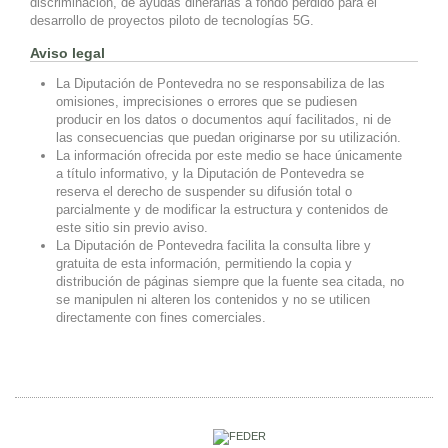
discriminación, de ayudas dinerarias a fondo perdido para el
desarrollo de proyectos piloto de tecnologías 5G.
Aviso legal
La Diputación de Pontevedra no se responsabiliza de las
omisiones, imprecisiones o errores que se pudiesen
producir en los datos o documentos aquí facilitados, ni de
las consecuencias que puedan originarse por su utilización.
La información ofrecida por este medio se hace únicamente
a título informativo, y la Diputación de Pontevedra se
reserva el derecho de suspender su difusión total o
parcialmente y de modificar la estructura y contenidos de
este sitio sin previo aviso.
La Diputación de Pontevedra facilita la consulta libre y
gratuita de esta información, permitiendo la copia y
distribución de páginas siempre que la fuente sea citada, no
se manipulen ni alteren los contenidos y no se utilicen
directamente con fines comerciales.