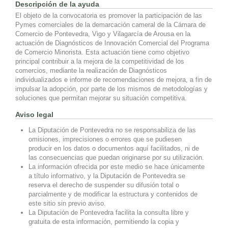
Descripción de la ayuda
El objeto de la convocatoria es promover la participación de las
Pymes comerciales de la demarcación cameral de la Cámara de
Comercio de Pontevedra, Vigo y Vilagarcía de Arousa en la
actuación de Diagnósticos de Innovación Comercial del Programa
de Comercio Minorista. Esta actuación tiene como objetivo
principal contribuir a la mejora de la competitividad de los
comercios, mediante la realización de Diagnósticos
individualizados e informe de recomendaciones de mejora, a fin de
impulsar la adopción, por parte de los mismos de metodologías y
soluciones que permitan mejorar su situación competitiva.
Aviso legal
La Diputación de Pontevedra no se responsabiliza de las
omisiones, imprecisiones o errores que se pudiesen
producir en los datos o documentos aquí facilitados, ni de
las consecuencias que puedan originarse por su utilización.
La información ofrecida por este medio se hace únicamente
a título informativo, y la Diputación de Pontevedra se
reserva el derecho de suspender su difusión total o
parcialmente y de modificar la estructura y contenidos de
este sitio sin previo aviso.
La Diputación de Pontevedra facilita la consulta libre y
gratuita de esta información, permitiendo la copia y