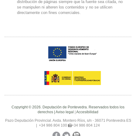
distribución de páginas siempre que la fuente sea citada, no
se manipulen ni alteren los contenidos y no se utilicen
directamente con fines comerciales.
Copyright © 2026. Deputación de Pontevedra. Reservados todos los
derechos |
Aviso legal
|
Accesibilidad
Pazo Deputación Provincial. Avda. Montero Ríos, s/n - 36071 Pontevedra ES
|
+34 986 804 100
+34 986 804 124
Facebook
Twitter
YouTube