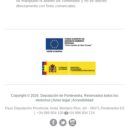
se manipulen ni alteren los contenidos y no se utilicen
directamente con fines comerciales.
Copyright © 2026. Deputación de Pontevedra. Reservados todos los
derechos |
Aviso legal
|
Accesibilidad
Pazo Deputación Provincial. Avda. Montero Ríos, s/n - 36071 Pontevedra ES
|
+34 986 804 100
+34 986 804 124
Facebook
Twitter
YouTube