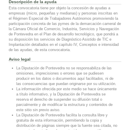
Descripción de la ayuda
Esta convocatoria tiene por objeto la concesión de ayudas a
empresas (micro, pequeñas y medianas) y personas inscritas en
el Régimen Especial de Trabajadores Autónomos promoviendo la
participación concreta de las pymes de la demarcación cameral de
la Cámara Oficial de Comercio, Industria, Servicios y Navegación
de Pontevedra en el Plan de desarrollo tecnológico, que pondrá a
su disposición los servicios de Diagnóstico Asistido de TIC e
Implantación detallados en el capítulo IV, Conceptos e intensidad
de las ayudas, de esta convocatoria.
Aviso legal
La Diputación de Pontevedra no se responsabiliza de las
omisiones, imprecisiones o errores que se pudiesen
producir en los datos o documentos aquí facilitados, ni de
las consecuencias que puedan originarse por su utilización.
La información ofrecida por este medio se hace únicamente
a título informativo, y la Diputación de Pontevedra se
reserva el derecho de suspender su difusión total o
parcialmente y de modificar la estructura y contenidos de
este sitio sin previo aviso.
La Diputación de Pontevedra facilita la consulta libre y
gratuita de esta información, permitiendo la copia y
distribución de páginas siempre que la fuente sea citada, no