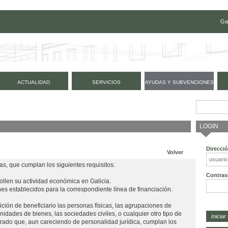
Ga
ACTUALIDAD
SERVICIOS
AYUDAS Y SUBVENCIONES
LOGIN
Direcci
Volver
, que cumplan los siguientes requisitos:
Contras
rollen su actividad económica en Galicia.
nes establecidos para la correspondiente línea de financiación.
ción de beneficiario las personas físicas, las agrupaciones de
unidades de bienes, las sociedades civiles, o cualquier otro tipo de
ado que, aun careciendo de personalidad jurídica, cumplan los