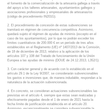
el fomento de la comercialización de la artesanía gallega a través
del apoyo a los talleres artesanales, ayuntamientos gallegos y
asociaciones profesionales y empresariales de artesanas/os
(código de procedimiento IN201G).
2. El procedimiento de concesión de estas subvenciones se
tramitará en régimen de concurrencia competitiva. Asimismo,
quedará sujeto el régimen de ayudas de minimis (excepto en el
caso de los ayuntamientos), por lo que no podrán exceder los
límites cuantitativos de 200.000 € en un período de tres años
establecidos en el Reglamento (UE) nº 1407/2013 de la Comisión,
de 18 de diciembre de 2013, relativo a la aplicación de los
artículos 107 y 108 del Tratado de funcionamiento de la Unión
Europea a las ayudas de minimis (DOUE de 24.12.2013, L352/1).
3. Con carácter general y de acuerdo con lo establecido en el
artículo 29.1 de la Ley 9/2007, se considerarán subvencionables
los gastos e inversiones que, de manera indudable, respondan a la
naturaleza de la actuación subvencionada.
4. En concreto, se consideran actuaciones subvencionables las
previstas en el artículo 4, siempre que estas sean realizadas y
efectivamente pagadas desde el 1 de enero de 2021 hasta la
fecha límite de justificación establecida en el artículo 20.
Asimismo, excepcionalmente se considera subvencionable la