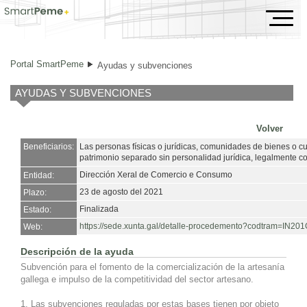
Ayudas y subvenciones
Portal SmartPeme
Ayudas y subvenciones
AYUDAS Y SUBVENCIONES
Volver
Beneficiarios:
Las personas físicas o jurídicas, comunidades de bienes o c
patrimonio separado sin personalidad jurídica, legalmente co
Dirección Xeral de Comercio e Consumo
Entidad:
23 de agosto del 2021
Plazo:
Finalizada
Estado:
https://sede.xunta.gal/detalle-procedemento?codtram=I
Web:
Descripción de la ayuda
Subvención para el fomento de la comercialización de la artesanía
gallega e impulso de la competitividad del sector artesano.
1. Las subvenciones reguladas por estas bases tienen por objeto