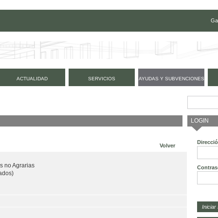
Ga
ACTUALIDAD
SERVICIOS
AYUDAS Y SUBVENCIONES
LOGIN
Direcci
Volver
s no Agrarias
Contras
ados)