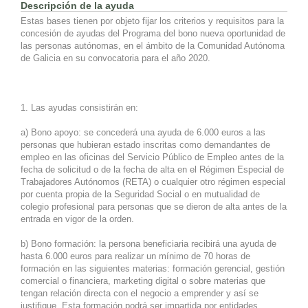
Descripción de la ayuda
Estas bases tienen por objeto fijar los criterios y requisitos para la
concesión de ayudas del Programa del bono nueva oportunidad de
las personas autónomas, en el ámbito de la Comunidad Autónoma
de Galicia en su convocatoria para el año 2020.
1. Las ayudas consistirán en:
a) Bono apoyo: se concederá una ayuda de 6.000 euros a las
personas que hubieran estado inscritas como demandantes de
empleo en las oficinas del Servicio Público de Empleo antes de la
fecha de solicitud o de la fecha de alta en el Régimen Especial de
Trabajadores Autónomos (RETA) o cualquier otro régimen especial
por cuenta propia de la Seguridad Social o en mutualidad de
colegio profesional para personas que se dieron de alta antes de la
entrada en vigor de la orden.
b) Bono formación: la persona beneficiaria recibirá una ayuda de
hasta 6.000 euros para realizar un mínimo de 70 horas de
formación en las siguientes materias: formación gerencial, gestión
comercial o financiera, marketing digital o sobre materias que
tengan relación directa con el negocio a emprender y así se
justifique. Esta formación podrá ser impartida por entidades