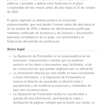
públicas o privadas y deberá estar finalizada en el plazo
comprendido de tres meses antes del alta hasta el 31 de octubre
de 2020.
El gasto originado se deberá producir en el período
subvencionable, que será desde 3 meses antes del alta hasta el
31 de octubre de 2020 y deberá ser efectivamente justificado,
mediante certificado de asistencia y las facturas y documentos
bancarios acreditativos de su pago, con anterioridad a la
finalización del período de justificación.
Aviso legal
La Diputación de Pontevedra no se responsabiliza de las
omisiones, imprecisiones o errores que se pudiesen
producir en los datos o documentos aquí facilitados, ni de
las consecuencias que puedan originarse por su utilización.
La información ofrecida por este medio se hace únicamente
a título informativo, y la Diputación de Pontevedra se
reserva el derecho de suspender su difusión total o
parcialmente y de modificar la estructura y contenidos de
este sitio sin previo aviso.
La Diputación de Pontevedra facilita la consulta libre y
gratuita de esta información, permitiendo la copia y
distribución de páginas siempre que la fuente sea citada, no