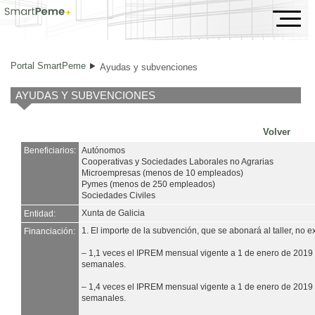
Ayudas y subvenciones
Portal SmartPeme
Ayudas y subvenciones
AYUDAS Y SUBVENCIONES
Volver
Beneficiarios:
Autónomos
Cooperativas y Sociedades Laborales no Agrarias
Microempresas (menos de 10 empleados)
Pymes (menos de 250 empleados)
Sociedades Civiles
Xunta de Galicia
Entidad:
1. El importe de la subvención, que se abonará al taller, no 
Financiación:
– 1,1 veces el IPREM mensual vigente a 1 de enero de 2019 s
semanales.
– 1,4 veces el IPREM mensual vigente a 1 de enero de 2019 s
semanales.