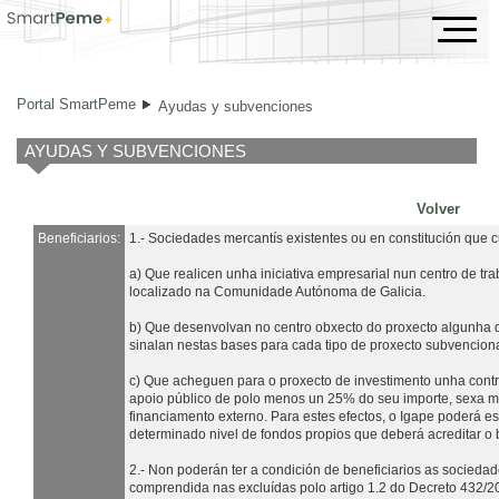
Ayudas y subvenciones
Portal SmartPeme
Ayudas y subvenciones
AYUDAS Y SUBVENCIONES
Volver
Beneficiarios:
1.- Sociedades mercantís existentes ou en constitución que 
a) Que realicen unha iniciativa empresarial nun centro de tra
localizado na Comunidade Autónoma de Galicia.
b) Que desenvolvan no centro obxecto do proxecto algunha 
sinalan nestas bases para cada tipo de proxecto subvencion
c) Que acheguen para o proxecto de investimento unha contri
apoio público de polo menos un 25% do seu importe, sexa m
financiamento externo. Para estes efectos, o Igape poderá es
determinado nivel de fondos propios que deberá acreditar o b
2.- Non poderán ter a condición de beneficiarios as socieda
comprendida nas excluídas polo artigo 1.2 do Decreto 432/2