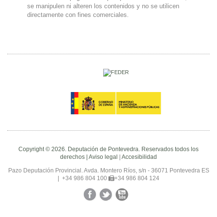
se manipulen ni alteren los contenidos y no se utilicen
directamente con fines comerciales.
Copyright © 2026. Deputación de Pontevedra. Reservados todos los
derechos |
Aviso legal
|
Accesibilidad
Pazo Deputación Provincial. Avda. Montero Ríos, s/n - 36071 Pontevedra ES
|
+34 986 804 100
+34 986 804 124
Facebook
Twitter
YouTube