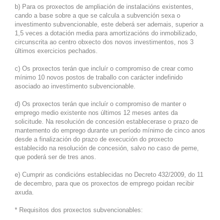
b) Para os proxectos de ampliación de instalacións existentes,
cando a base sobre a que se calcula a subvención sexa o
investimento subvencionable, este deberá ser ademais, superior a
1,5 veces a dotación media para amortizacións do inmobilizado,
circunscrita ao centro obxecto dos novos investimentos, nos 3
últimos exercicios pechados.
c) Os proxectos terán que incluír o compromiso de crear como
mínimo 10 novos postos de traballo con carácter indefinido
asociado ao investimento subvencionable.
d) Os proxectos terán que incluír o compromiso de manter o
emprego medio existente nos últimos 12 meses antes da
solicitude. Na resolución de concesión establecerase o prazo de
mantemento do emprego durante un período mínimo de cinco anos
desde a finalización do prazo de execución do proxecto
establecido na resolución de concesión, salvo no caso de peme,
que poderá ser de tres anos.
e) Cumprir as condicións establecidas no Decreto 432/2009, do 11
de decembro, para que os proxectos de emprego poidan recibir
axuda.
* Requisitos dos proxectos subvencionables: