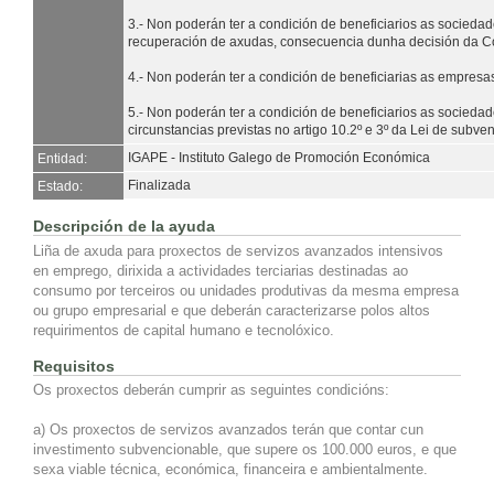
3.- Non poderán ter a condición de beneficiarios as socieda
recuperación de axudas, consecuencia dunha decisión da C
4.- Non poderán ter a condición de beneficiarias as empresas
5.- Non poderán ter a condición de beneficiarios as socied
circunstancias previstas no artigo 10.2º e 3º da Lei de subven
IGAPE - Instituto Galego de Promoción Económica
Entidad:
Finalizada
Estado:
Descripción de la ayuda
Liña de axuda para proxectos de servizos avanzados intensivos
en emprego, dirixida a actividades terciarias destinadas ao
consumo por terceiros ou unidades produtivas da mesma empresa
ou grupo empresarial e que deberán caracterizarse polos altos
requirimentos de capital humano e tecnolóxico.
Requisitos
Os proxectos deberán cumprir as seguintes condicións:
a) Os proxectos de servizos avanzados terán que contar cun
investimento subvencionable, que supere os 100.000 euros, e que
sexa viable técnica, económica, financeira e ambientalmente.