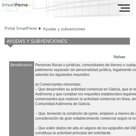
Ayudas y subvenciones
Portal SmartPeme
Ayudas y subvenciones
AYUDAS Y SUBVENCIONES
Volver
Beneficiarios:
Personas físicas o jurídicas, comunidades de bienes o cualq
patrimonio separado sin personalidad jurídica, legalmente c
además los siguientes requisitos:
a) Comerciantes minoristas:
– Que desarrollen su actividad comercial en Galicia, que el 
Autónoma y que cumplan los requisitos establecidos legalment
comerciantes que realicen la actividad comercial en línea, de
Comunidad Autónoma de Galicia.
– Que, teniendo la condición de pyme, empleen a menos de d
consideración de gran establecimiento comercial según la no
– Que estén dados de alta en alguno de los epígrafes del IAE
constituya la actividad principal del solicitante.