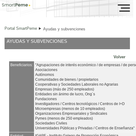
Ayudas y subvenciones
Portal SmartPeme
Ayudas y subvenciones
AYUDAS Y SUBVENCIONES
Volver
Beneficiarios:
"Agrupaciones de interés económico / de empresas / de person
Asociaciones
Autónomos
Comunidades de bienes / propietarios
Cooperativas y Sociedades Laborales no Agrarias
Empresas (más de 250 empleados)
Entidades sin ánimo de lucro, Ong´s
Fundaciones
Investigadores / Centros tecnológicos / Centros de I+D
Microempresas (menos de 10 empleados)
Organizaciones Empresariales y Sindicales
Pymes (menos de 250 empleados)
Sociedades Civiles
Universidades Públicas y Privadas / Centros de Enseñanza"
IGAPE - Instituto Galego de Promoción Económica