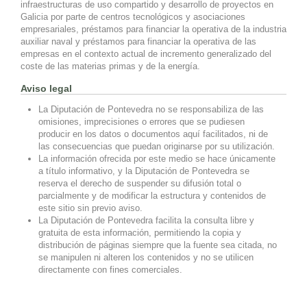
infraestructuras de uso compartido y desarrollo de proyectos en
Galicia por parte de centros tecnológicos y asociaciones
empresariales, préstamos para financiar la operativa de la industria
auxiliar naval y préstamos para financiar la operativa de las
empresas en el contexto actual de incremento generalizado del
coste de las materias primas y de la energía.
Aviso legal
La Diputación de Pontevedra no se responsabiliza de las
omisiones, imprecisiones o errores que se pudiesen
producir en los datos o documentos aquí facilitados, ni de
las consecuencias que puedan originarse por su utilización.
La información ofrecida por este medio se hace únicamente
a título informativo, y la Diputación de Pontevedra se
reserva el derecho de suspender su difusión total o
parcialmente y de modificar la estructura y contenidos de
este sitio sin previo aviso.
La Diputación de Pontevedra facilita la consulta libre y
gratuita de esta información, permitiendo la copia y
distribución de páginas siempre que la fuente sea citada, no
se manipulen ni alteren los contenidos y no se utilicen
directamente con fines comerciales.