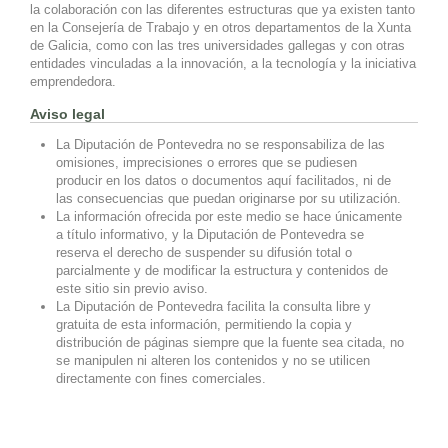
la colaboración con las diferentes estructuras que ya existen tanto
en la Consejería de Trabajo y en otros departamentos de la Xunta
de Galicia, como con las tres universidades gallegas y con otras
entidades vinculadas a la innovación, a la tecnología y la iniciativa
emprendedora.
Aviso legal
La Diputación de Pontevedra no se responsabiliza de las
omisiones, imprecisiones o errores que se pudiesen
producir en los datos o documentos aquí facilitados, ni de
las consecuencias que puedan originarse por su utilización.
La información ofrecida por este medio se hace únicamente
a título informativo, y la Diputación de Pontevedra se
reserva el derecho de suspender su difusión total o
parcialmente y de modificar la estructura y contenidos de
este sitio sin previo aviso.
La Diputación de Pontevedra facilita la consulta libre y
gratuita de esta información, permitiendo la copia y
distribución de páginas siempre que la fuente sea citada, no
se manipulen ni alteren los contenidos y no se utilicen
directamente con fines comerciales.