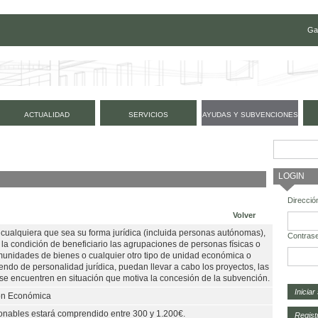
Ga
ACTUALIDAD
SERVICIOS
AYUDAS Y SUBVENCIONES
LOGIN
Direcció
Volver
cualquiera que sea su forma jurídica (incluida personas autónomas),
Contras
la condición de beneficiario las agrupaciones de personas físicas o
comunidades de bienes o cualquier otro tipo de unidad económica o
ndo de personalidad jurídica, puedan llevar a cabo los proyectos, las
se encuentren en situación que motiva la concesión de la subvención.
ión Económica
ionables estará comprendido entre 300 y 1.200€.
Regist