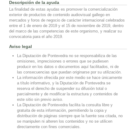
Descripción de la ayuda
La finalidad de estas ayudas es promover la comercialización
exterior de productos de contenido audiovisual gallego en
mercados y foros de negocio de carácter internacional celebrados
entre el 1 de enero de 2019 y el 15 de noviembre de 2019, dentro
del marco de las competencias de este organismo, y realizar su
convocatoria para el año 2019.
Aviso legal
La Diputación de Pontevedra no se responsabiliza de las
omisiones, imprecisiones o errores que se pudiesen
producir en los datos o documentos aquí facilitados, ni de
las consecuencias que puedan originarse por su utilización.
La información ofrecida por este medio se hace únicamente
a título informativo, y la Diputación de Pontevedra se
reserva el derecho de suspender su difusión total o
parcialmente y de modificar la estructura y contenidos de
este sitio sin previo aviso.
La Diputación de Pontevedra facilita la consulta libre y
gratuita de esta información, permitiendo la copia y
distribución de páginas siempre que la fuente sea citada, no
se manipulen ni alteren los contenidos y no se utilicen
directamente con fines comerciales.